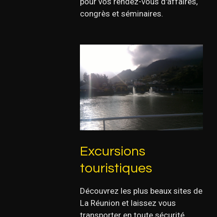
pour vos rendez-vous d'affaires,
congrès et séminaires.
Excursions
touristiques
Découvrez les plus beaux sites de
La Réunion et laissez vous
transporter en toute sécurité.