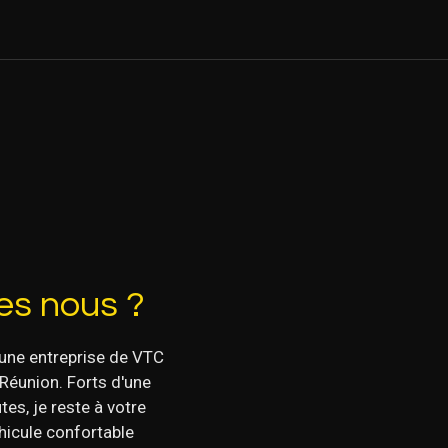
s nous ?
 une entreprise de VTC
 Réunion. Forts d'une
tes, je reste à votre
hicule confortable