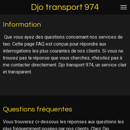
Djo transport 974
Passer
au
contenu
Information
principal
Que vous ayez des questions concernant nos services de
taxi. Cette page FAQ est conçue pour répondre aux
interrogations les plus courantes de nos clients. Si vous ne
trouvez pas la réponse que vous cherchez, n'hésitez pas à
me contacter directement. Djo transport 974, un service clair
et transparent.
Questions fréquentes
Vous trouverez ci-dessous les réponses aux questions les
plus fréquemment posées par nos clients. Chez Djo